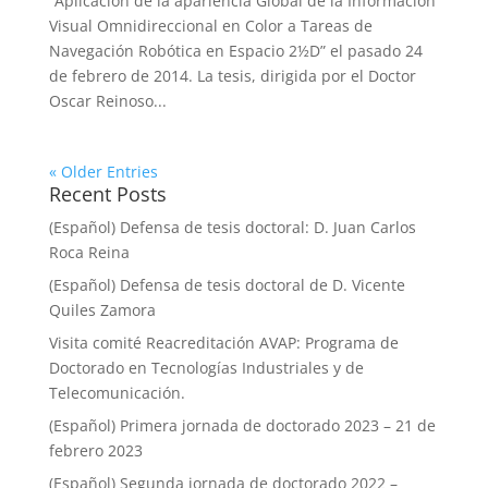
“Aplicación de la apariencia Global de la Información
Visual Omnidireccional en Color a Tareas de
Navegación Robótica en Espacio 2½D” el pasado 24
de febrero de 2014. La tesis, dirigida por el Doctor
Oscar Reinoso...
« Older Entries
Recent Posts
(Español) Defensa de tesis doctoral: D. Juan Carlos
Roca Reina
(Español) Defensa de tesis doctoral de D. Vicente
Quiles Zamora
Visita comité Reacreditación AVAP: Programa de
Doctorado en Tecnologías Industriales y de
Telecomunicación.
(Español) Primera jornada de doctorado 2023 – 21 de
febrero 2023
(Español) Segunda jornada de doctorado 2022 –