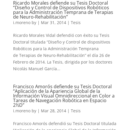
Ricardo Morales defiende su Tesis Doctoral
“Diseño y Control de Dispositivos Robóticos
para la Administración Temprana de Terapias
de Neuro-Rehabilitación”
i.moreno
by
|
Mar 31, 2014
|
Tesis
Ricardo Morales Vidal defendió con éxito su Tesis
Doctoral titulada “Diseño y Control de dispositivos
Robóticos para la Administración Temprana
de Terapias de Neuro-Rehabilitación” el día 26 de
Febrero de 2014. La Tesis, dirigida por los doctores
Nicolás Manuel García...
Francisco Amorós defiende su Tesis Doctoral
“Aplicación de la Apariencia Global de la
Información Visual Omnidireccional en Color a
Tareas de Navegación Robótica en Espacio
2½D”
i.moreno
by
|
Mar 28, 2014
|
Tesis
Francisco Amorós defendió su Tesis Doctoral titulada