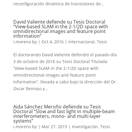
reconfiguración dinámica de transistores de...
David Valiente defiende su Tesis Doctoral
“View-based SLAM in the 2-1/2D space with
omnidirectional images and feature point
information”
i.moreno
by
|
Oct 4, 2016
|
Internacional
,
Tesis
El doctorando David Valiente defendió el pasado día
3 de octubre de 2016 su Tesis Doctoral Titulada
“View-based SLAM in the 2-1/2D space with
omnidirectional images and feature point
information”, llevada a cabo bajo la dirección del Dr.
Oscar Reinoso y...
Aida Sánchez Meroño defiende su Tesis
Doctoral “Slow and fast light in multiple-beam
interferometers, mono- and multi-layer
systems”
i.moreno
by
|
Mar 27, 2015
|
Investigación
,
Tesis