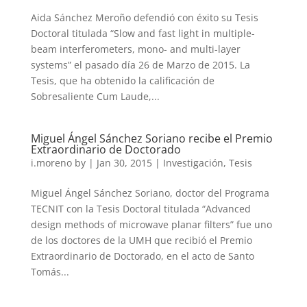
Aida Sánchez Meroño defendió con éxito su Tesis
Doctoral titulada “Slow and fast light in multiple-
beam interferometers, mono- and multi-layer
systems” el pasado día 26 de Marzo de 2015. La
Tesis, que ha obtenido la calificación de
Sobresaliente Cum Laude,...
Miguel Ángel Sánchez Soriano recibe el Premio
Extraordinario de Doctorado
i.moreno
by
|
Jan 30, 2015
|
Investigación
,
Tesis
Miguel Ángel Sánchez Soriano, doctor del Programa
TECNIT con la Tesis Doctoral titulada “Advanced
design methods of microwave planar filters” fue uno
de los doctores de la UMH que recibió el Premio
Extraordinario de Doctorado, en el acto de Santo
Tomás...