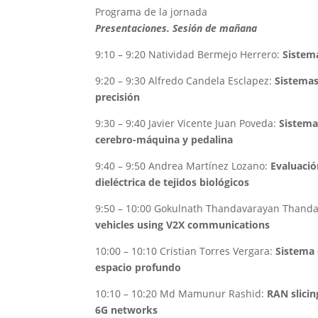
Programa de la jornada
Presentaciones. Sesión de mañana
9:10 – 9:20 Natividad Bermejo Herrero:
Sistem
9:20 – 9:30 Alfredo Candela Esclapez:
Sistemas
precisión
9:30 – 9:40 Javier Vicente Juan Poveda:
Sistema
cerebro-máquina y pedalina
9:40 – 9:50 Andrea Martínez Lozano:
Evaluació
dieléctrica de tejidos biológicos
9:50 – 10:00 Gokulnath Thandavarayan Thand
vehicles using V2X communications
10:00 – 10:10 Cristian Torres Vergara:
Sistema 
espacio profundo
10:10 – 10:20 Md Mamunur Rashid:
RAN slicin
6G networks