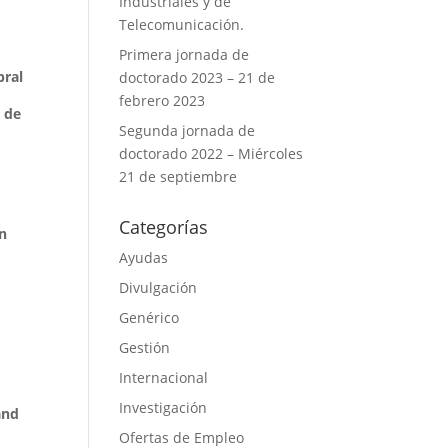
Industriales y de
Telecomunicación.
Primera jornada de
bral
doctorado 2023 – 21 de
febrero 2023
 de
Segunda jornada de
doctorado 2022 – Miércoles
21 de septiembre
Categorías
ón
Ayudas
Divulgación
Genérico
Gestión
Internacional
Investigación
and
Ofertas de Empleo