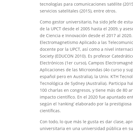
tecnologías para comunicaciones satélite (2015
servicios satelitales (2015), entre otros.
Como gestor universitario, ha sido Jefe de est
de la UPCT desde el 2005 hasta el 2009, y asesor
de Ciencia e Innovación desde el 2017 al 2020
Electromagnetismo Aplicado a las Telecomunic
docente por la UPCT, así como a nivel internac
Society (EDUCON 2010). Es profesor Catedráti
Electrónicos (1er curso), Campos Electromagnét
Aplicaciones de las Microondas (4o curso y sup
español pero en Australia), la Univ. KTH Tecnol
Tecnológica de Sydney (Australia). Participa 
100 charlas en congresos, y tiene más de 80 art
impacto científico. En el 2020 fue apuntado en
según el ‘ranking’ elaborado por la prestigiosa
científicas.
Con todo, lo que más le gusta es dar clase, apr
universitaria en una universidad pública en su