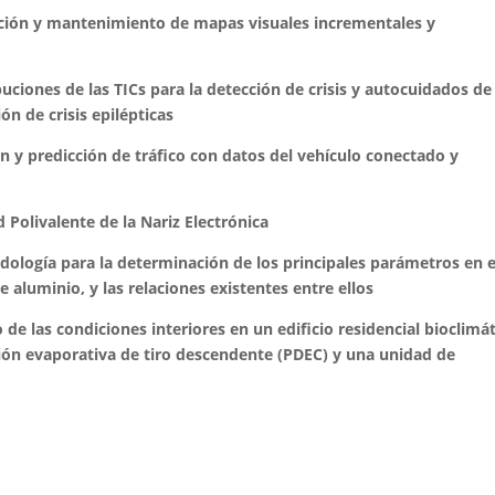
ción y mantenimiento de mapas visuales incrementales y
uciones de las TICs para la detección de crisis y autocuidados de 
ón de crisis epilépticas
ón y predicción de tráfico con datos del vehículo conectado y
d Polivalente de la Nariz Electrónica
ología para la determinación de los principales parámetros en e
 aluminio, y las relaciones existentes entre ellos
 de las condiciones interiores en un edificio residencial bioclimát
ción evaporativa de tiro descendente (PDEC) y una unidad de