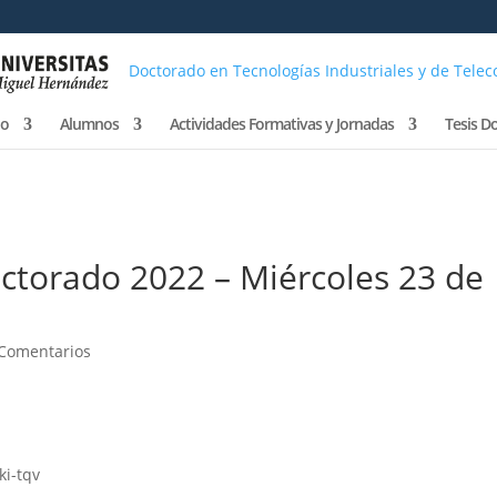
Doctorado en Tecnologías Industriales y de Tele
do
Alumnos
Actividades Formativas y Jornadas
Tesis D
ctorado 2022 – Miércoles 23 de
 Comentarios
ki-tqv