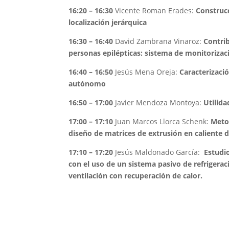
16:20 – 16:30
Vicente Roman Erades:
Construc
localización jerárquica
16:30 – 16:40
David Zambrana Vinaroz:
Contrib
personas epilépticas: sistema de monitorizaci
16:40 – 16:50
Jesús Mena Oreja:
Caracterizaci
autónomo
16:50 – 17:00
Javier Mendoza Montoya:
Utilida
17:00 – 17:10
Juan Marcos Llorca Schenk:
Metod
diseño de matrices de extrusión en caliente de
17:10 – 17:20
Jesús Maldonado García:
Estudio
con el uso de un sistema pasivo de refrigera
ventilación con recuperación de calor.