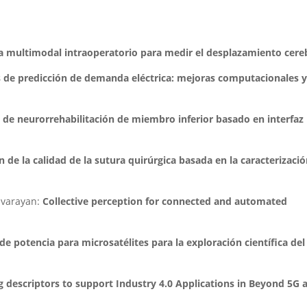
a multimodal intraoperatorio para medir el desplazamiento cere
 de predicción de demanda eléctrica: mejoras computacionales y
 de neurorrehabilitación de miembro inferior basado en interfaz
n de la calidad de la sutura quirúrgica basada en la caracterizaci
avarayan:
Collective perception for connected and automated
de potencia para microsatélites para la exploración científica del
g descriptors to support Industry 4.0 Applications in Beyond 5G 